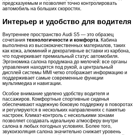
предсказуемым и позволяет точно контролировать
автомобиль на больших скоростях.
Интерьер и удобство для водителя
Внутреннее пространство Audi S5 — это образец
сочетания
технологичности и комфорта
. Кабина
выполнена из высококачественных материалов, таких
как кожа, алюминий и декоративные вставки из карбона,
что подчеркивает премиальный статус автомобиля.
Эргономика салона продумана до мелочей: все органы
управления находятся под рукой, а центральный
дисплей системы MMI четко отображает информацию и
поддерживает самые современные функции
мультимедиа и навигации.
Особое внимание уделено удобству водителя и
пассажиров. Комфортные спортивные сиденья
обеспечивают надежную боковую поддержку в поворотах
и регулируются в нескольких направлениях с памятью
настроек. Климат-контроль с несколькими зонами
позволяет создавать идеальную атмосферу внутри
салона в любых погодных условиях. Более того,
звукоизоляция салона значительно снижает уровень