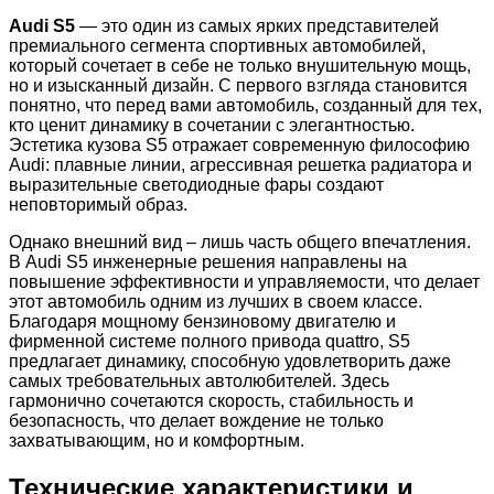
Audi S5
— это один из самых ярких представителей
премиального сегмента спортивных автомобилей,
который сочетает в себе не только внушительную мощь,
но и изысканный дизайн. С первого взгляда становится
понятно, что перед вами автомобиль, созданный для тех,
кто ценит динамику в сочетании с элегантностью.
Эстетика кузова S5 отражает современную философию
Audi: плавные линии, агрессивная решетка радиатора и
выразительные светодиодные фары создают
неповторимый образ.
Однако внешний вид – лишь часть общего впечатления.
В Audi S5 инженерные решения направлены на
повышение эффективности и управляемости, что делает
этот автомобиль одним из лучших в своем классе.
Благодаря мощному бензиновому двигателю и
фирменной системе полного привода quattro, S5
предлагает динамику, способную удовлетворить даже
самых требовательных автолюбителей. Здесь
гармонично сочетаются скорость, стабильность и
безопасность, что делает вождение не только
захватывающим, но и комфортным.
Технические характеристики и