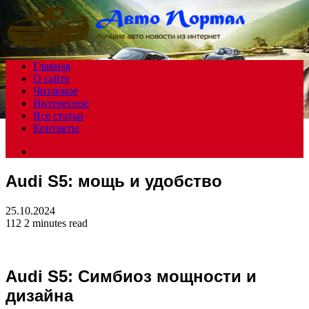
Menu
Главная
О сайте
Читаемое
Интересное
Все статьи
Контакты
Search
for
Audi S5: мощь и удобство
25.10.2024
112
2 minutes read
Audi S5: Симбиоз мощности и
дизайна