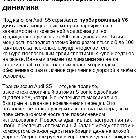
динамика
Под капотом Audi S5 скрывается
турбированный V6
двигатель
, мощностью, которая варьируется в
зависимости от конкретной модификации, но
традиционно превышает 300 лошадиных сил. Такая
мощность позволяет автомобилю разгоняться с 0 до 100
км/ч всего за несколько секунд, что делает его
конкурентоспособным среди спортивных купе и седанов
на рынке. Важным элементом динамики является
система quattro с постоянным полным приводом,
обеспечивающая отличное сцепление с дорогой в любых
условиях.
Трансмиссия Audi S5 — это, как правило,
высокотехнологичный автомат S tronic с двойным
сцеплением, который обеспечивает максимально
быстрые и плавные переключения передач. Это
позволяет не только раскрыть потенциал мотора, но и
повысить экономичность при повседневном
использовании. Подвеска адаптивная, настроенная так,
чтобы обеспечить оптимальный баланс между спортом и
комфортом, снижая удары и вибрации даже на плохой
дороге. Уверенное рулевое управление делает вождение