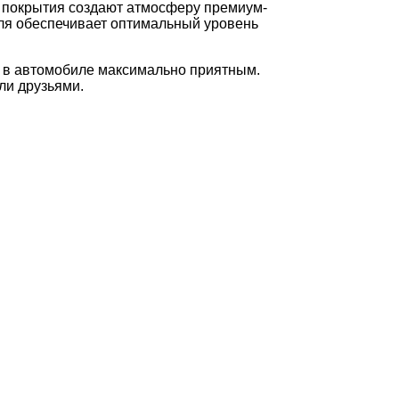
е покрытия создают атмосферу премиум-
оля обеспечивает оптимальный уровень
 в автомобиле максимально приятным.
ли друзьями.