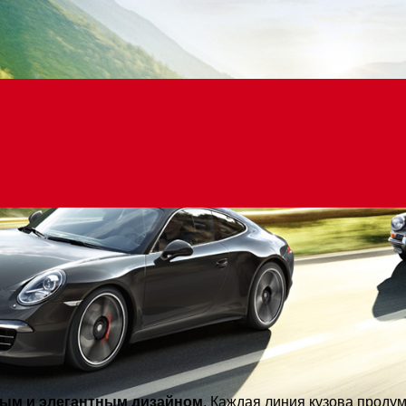
ым и элегантным дизайном
. Каждая линия кузова проду