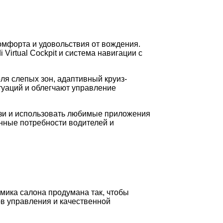
омфорта и удовольствия от вождения.
irtual Cockpit и система навигации с
ля слепых зон, адаптивный круиз-
туаций и облегчают управление
вязи и использовать любимые приложения
енные потребности водителей и
мика салона продумана так, чтобы
ов управления и качественной