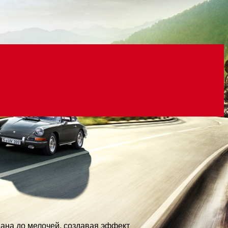
мана до мелочей, создавая эффект