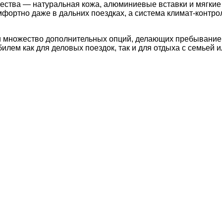
чества — натуральная кожа, алюминиевые вставки и мягки
мфортно даже в дальних поездках, а система климат-контр
и множество дополнительных опций, делающих пребывание
илем как для деловых поездок, так и для отдыха с семьей и